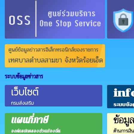
ระบบข้อมูลข่าวสาร
เว็บไซต์
inf
กรมส่งเสริม
ระบบข้อ
ข้อมู
แผนที่ภาษี
ด้านการเงิ
องค์กรปกครองส่วนท้องถิ่น