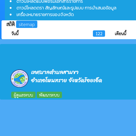
ดาวน์โหลดแบบฟอร์มเอกสารราชการ
ดาวน์โหลดตรา สัญลักษณ์และรูปแบบ การนำเสนอข้อมูล
เครื่องหมายราชการของจังหวัด
สถิติ
sitemap
วันนี้
122
เดือนนี้
เทศบาลตำบลสามขา
อำเภอโพนทราย จังหวัดร้อยเอ็ด
ผู้ดูแลระบบ
พัฒนาระบบ