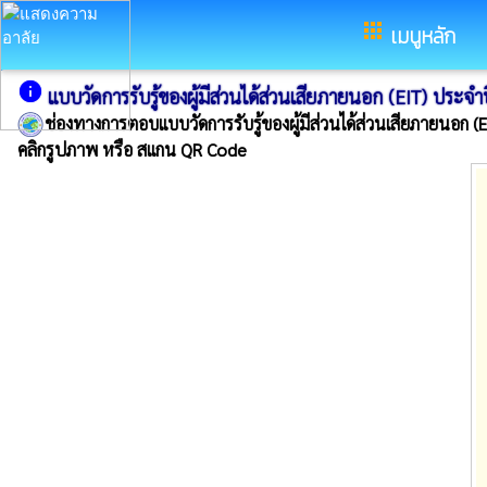
อำเภอโพนทราย จังหวัดร้อยเอ็ด
apps
เมนูหลัก
info
แบบวัดการรับรู้ของผู้มีส่วนได้ส่วนเสียภายนอก (EIT) ประจ
ช่องทางการตอบแบบวัดการรับรู้ของผู้มีส่วนได้ส่วนเสียภายนอก (E
คลิกรูปภาพ หรือ สแกน QR Code