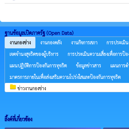
ฐานข้อมูลเปิดภาครัฐ (Open Data)
งานกองช่าง
งานกองคลัง
งานกิจการสภา
การประเมิน
เจตจำนงสุจริตของผู้บริหาร
การประเมินความเสี่ยงเพื่อการป้อ
แผนปฏิบัติการป้องกันการทุจริต
ข้อมูลข่าวสาร
แผนการดำ
มาตรการภายในเพื่อส่งเสริมความโปร่งใสและป้องกันการทุจริต
folder
ข่าวงานกองช่าง
ลิ้งค์ที่เกี่ยวข้อง