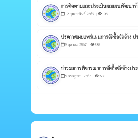
การติดตามและประเมินผลแผนพัฒนาท้อ
12 กุมภาพันธ์ 2569 |
105
calendar_today
visibility
ประกาศเผยแพร่แผนการจัดซื้อจัดจ้าง
9 ตุลาคม 2567 |
338
calendar_today
visibility
ข่าวผลการพิจารณาการจัดซื้อจัดจ้างป
5 กรกฎาคม 2567 |
277
calendar_today
visibility