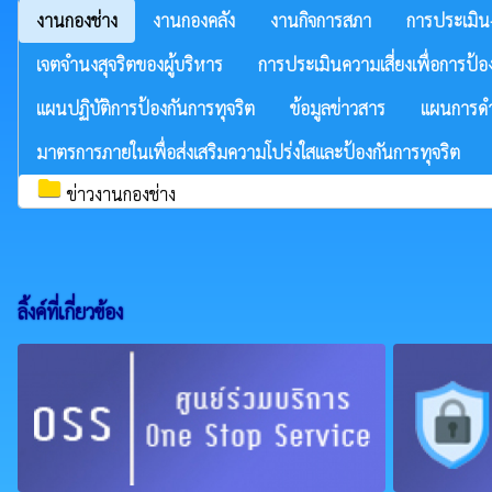
งานกองช่าง
งานกองคลัง
งานกิจการสภา
การประเมิน
เจตจำนงสุจริตของผู้บริหาร
การประเมินความเสี่ยงเพื่อการป้อ
แผนปฏิบัติการป้องกันการทุจริต
ข้อมูลข่าวสาร
แผนการดำ
มาตรการภายในเพื่อส่งเสริมความโปร่งใสและป้องกันการทุจริต
folder
ข่าวงานกองช่าง
ลิ้งค์ที่เกี่ยวข้อง