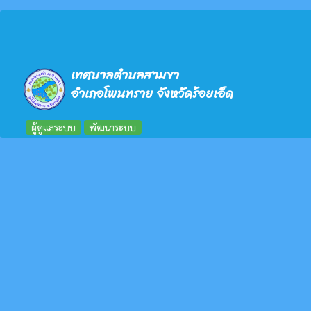
เทศบาลตำบลสามขา
อำเภอโพนทราย จังหวัดร้อยเอ็ด
ผู้ดูแลระบบ
พัฒนาระบบ