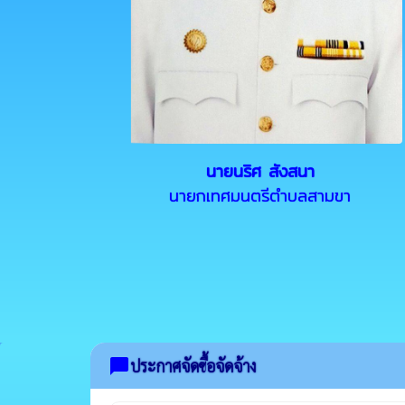
นายนริศ สังสนา
นายกเทศมนตรีตำบลสามขา
chat_bubble
ประกาศจัดซื้อจัดจ้าง