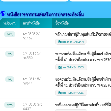
public
หนังสือราชการกรมส่งเสริมการปกครองท้องถิ่น
หน่วยงาน
เลขที่หนังสือ
ชื่อหนังสือ
มท0808.2/
หลักเกณฑ์การกู้เงินทุนส่งเสริมกิจการอง
กคท.
ว1462
[มท0808.2/ว1462]
description
มท 0816.5/
ขอความร่วมมือแจ้งรายชื่อผู้ที่จะเข้า
กศ.
ว4550
ครั้งที่ 41 ประจำปีงบประมาณ พ.ศ.257
[มท 0816.5/ว4550]
description
มท 0816.5/
ขอความร่วมมือแจ้งรายชื่อผู้ที่จะเข้า
กศ.
ว9644
ครั้งที่ 41 ประจำปีงบประมาณ พ.ศ.257
[มท 0816.5/ว9644]
description
มท 0808.3/ว
หารือแนวทางปฏิบัติในการจัดเก็บภาษีที่ดิ
กคท.
6437