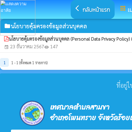
arrow_back_ios
apps
กลับหน้าแรก
เม
นโยบายคุ้มครองข้อมูลส่วนบุคคล
folder
นโยบายคุ้มครองข้อมูลส่วนบุคคล (Personal Data Privacy Polic
23 ธันวาคม 2567
147
event
visibility
1
1 - 1 (ทั้งหมด 1 รายการ)
ที่อยู
เทศบาลตำบลสามขา
อำเภอโพนทราย จังหวัดร้อยเ