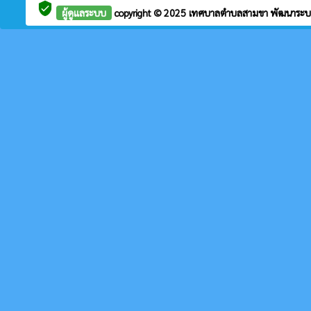
verified_user
ผู้ดูแลระบบ
copyright © 2025
เทศบาลตำบลสามขา
พัฒนาระบ