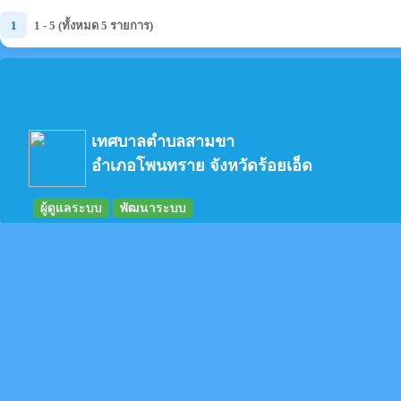
1
1 - 5 (ทั้งหมด 5 รายการ)
เทศบาลตำบลสามขา
อำเภอโพนทราย จังหวัดร้อยเอ็ด
ผู้ดูแลระบบ
พัฒนาระบบ