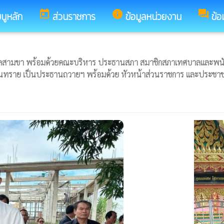
today
info
forum
นูหลัก
ส่วนราชการ
ข้อมูลหน่วยงาน
ข้อ
บลสามขา พร้อมด้วยคณะบริหาร ประธานสภา สมาชิกสภาเทศบาลและพนัก
โพนทราย เป็นประธานถวายฯ พร้อมด้วย หัวหน้าส่วนราชการ และประชา