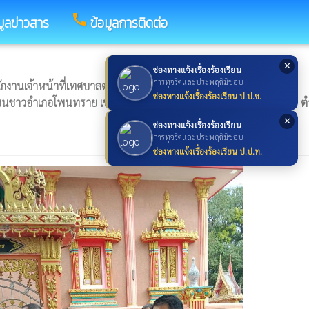
call
มูลข่าวสาร
ข้อมูลการติดต่อ
✕
ช่องทางแจ้งเรื่องร้องเรียน
การทุจริตและประพฤติมิชอบ
งานเจ้าหน้าที่เทศบาลตำบลสามขา ร่วมงานมหากฐินสามัคคีอำเภอ
ช่องทางแจ้งเรื่องร้องเรียน ป.ป.ช.
ชนชาวอำเภอโพนทราย เข้าร่วมงานฯ ณ วัดบ้านสำโรงโพนดวน หมู่ที่3 
✕
ช่องทางแจ้งเรื่องร้องเรียน
การทุจริตและประพฤติมิชอบ
ช่องทางแจ้งเรื่องร้องเรียน ป.ป.ท.