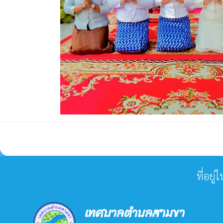
ที่อยู
เทศบาลตำบลสามขา