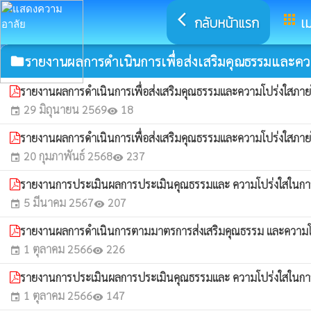
arrow_back_ios
apps
กลับหน้าแรก
เม
รายงานผลการดำเนินการเพื่อส่งเสริมคุณธรรมและค
folder
รายงานผลการดำเนินการเพื่อส่งเสริมคุณธรรมและความโปร่งใส
29 มิถุนายน 2569
18
event
visibility
รายงานผลการดำเนินการเพื่อส่งเสริมคุณธรรมและความโปร่งใสภ
20 กุมภาพันธ์ 2568
237
event
visibility
รายงานการประเมินผลการประเมินคุณธรรมและ ความโปร่งใสในก
5 มีนาคม 2567
207
event
visibility
รายงานผลการดำเนินการตามมาตรการส่งเสริมคุณธรรม และความ
1 ตุลาคม 2566
226
event
visibility
รายงานการประเมินผลการประเมินคุณธรรมและ ความโปร่งใสในก
1 ตุลาคม 2566
147
event
visibility