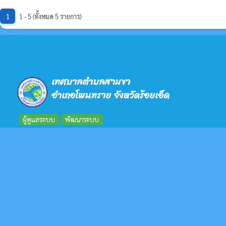
1
1 - 5 (ทั้งหมด 5 รายการ)
เทศบาลตำบลสามขา
อำเภอโพนทราย จังหวัดร้อยเอ็ด
ผู้ดูแลระบบ
พัฒนาระบบ