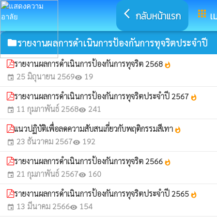
arrow_back_ios
apps
กลับหน้าแรก
เม
รายงานผลการดำเนินการป้องกันการทุจริตประจำปี
folder
รายงานผลการดำเนินการป้องกันการทุจริต 2568
whatshot
25 มิถุนายน 2569
19
event
visibility
รายงานผลการดำเนินการป้องกันการทุจริตประจำปี 2567
whatshot
11 กุมภาพันธ์ 2568
241
event
visibility
แนวปฏิบัติเพื่อลดความสับสนเกี่ยวกับพฤติกรรมสีเทา
whatshot
23 ธันวาคม 2567
192
event
visibility
รายงานผลการดำเนินการป้องกันการทุจริต 2566
whatshot
21 กุมภาพันธ์ 2567
160
event
visibility
รายงานผลการดำเนินการป้องกันการทุจริตประจำปี 2565
whatshot
13 มีนาคม 2566
154
event
visibility